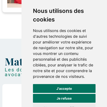
Nous utilisons des
cookies
Nous utilisons des cookies et
d'autres technologies de suivi
pour améliorer votre expérience
de navigation sur notre site, pour
vous montrer un contenu
Matières - 4Law
personnalisé et des publicités
ciblées, pour analyser le trafic de
Les domaines d’expertise de nos
notre site et pour comprendre la
avocats
provenance de nos visiteurs.
J'accepte
Je refuse
Droit immobilier