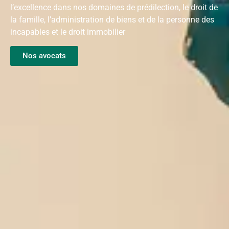
l’excellence dans nos domaines de prédilection, le droit de
la famille, l’administration de biens et de la personne des
incapables et le droit immobilier
Nos avocats