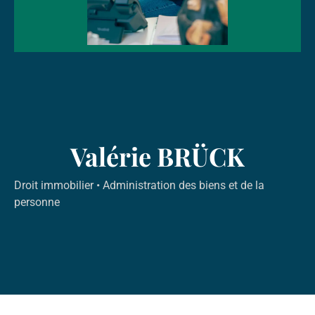
Valérie BRÜCK
Droit immobilier
•
Administration des biens et de la
personne