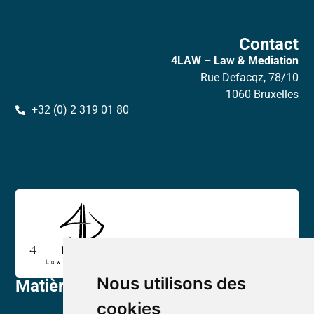
Contact
4LAW – Law & Mediation
Rue Defacqz, 78/10
1060 Bruxelles
+32 (0) 2 319 01 80
Nous utilisons des
Matières
Droit immobilier
cookies