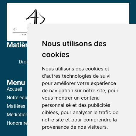
Nous utilisons des
Matières
Droit immobilier
cookies
Droit de la famille & administration de biens et de la
Nous utilisons des cookies et
personne
d'autres technologies de suivi
Menu
pour améliorer votre expérience
Accueil
de navigation sur notre site, pour
Notre équipe
vous montrer un contenu
personnalisé et des publicités
Matières
ciblées, pour analyser le trafic de
Médiation & Droit collaboratif
notre site et pour comprendre la
Honoraires
provenance de nos visiteurs.
Politique de confidentialité